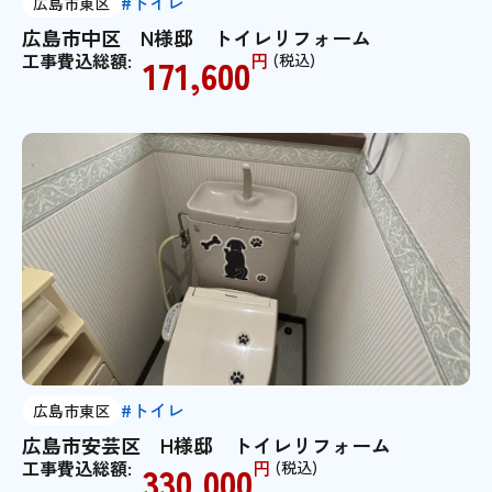
#トイレ
広島市東区
広島市中区 N様邸 トイレリフォーム
工事費込総額:
円
(税込)
171,600
#トイレ
広島市東区
広島市安芸区 H様邸 トイレリフォーム
工事費込総額:
円
(税込)
330,000