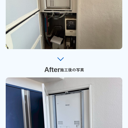
After
施工後の写真