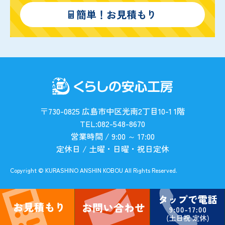
簡単！お見積もり
〒730-0825 広島市中区光南2丁目10-1 1階
TEL:082-548-8670
営業時間 / 9:00 ～ 17:00
定休日 / 土曜・日曜・祝日定休
Copyright © KURASHINO ANSHIN KOBOU All Rights Reserved.