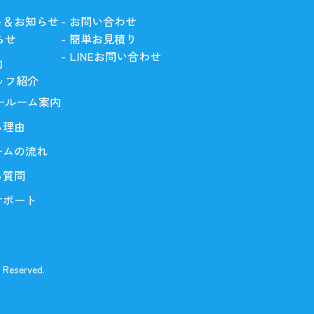
ト＆お知らせ
お問い合わせ
らせ
簡単お見積り
LINEお問い合わせ
内
ッフ紹介
ールーム案内
る理由
ームの流れ
る質問
サポート
 Reserved.