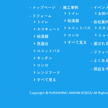
トップページ
施工事例
イベン
トイレ
お知
リフォーム
給湯器
トイレ
会社案
ユニットバス
スタ
エコキュート
コンロ
ショ
給湯器
すべて見る
洗面台
選ばれ
ユニットバス
リフォ
キッチン
よくあ
コンロ
保証＆
レンジフード
すべて見る
Copyright © KURASHINO ANSHIN KOBOU All Rights