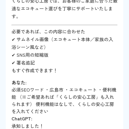
くらしの安心工房では、お客様のご家庭に合った最
適なエコキュート選びを丁寧にサポートいたしま
す。
必要であれば、この内容に合わせた
✔ サムネイル画像（エコキュート本体／家族の入
浴シーン風など）
✔ SNS用の短縮版
✔ 署名追記
もすぐ作成できます！
あなた:
必須SEOワード ・広島市 ・エコキュート ・便利機
能 （※ご希望あれば「くらしの安心工房」も入れ
られます） 便利機能はなしで、くらしの安心工房
を入れてください
ChatGPT:
承知しました！