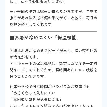
た…」という心配もありません。
寒い季節の夕方は家事が重なりがちですが、自動湯
張りがあれば入浴準備の手間がぐっと減り、毎日の
負担を軽くしてくれます。
■お湯が冷めにくい「保温機能」
冬場はお湯が冷めるスピードが早く、追い焚き回数
が増えがちです。
エコキュートの保温機能は、設定した温度を一定時
間キープしてくれるため、長時間あたたかい状態を
保つことができます。
仕事や学校で帰宅時間がバラバラなご家庭でも
「ぬるくなって入りにくい」
「毎回追い焚きが必要になる」
といったストレスを減らせるのが大きなメリット。