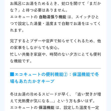
お風呂にお湯をためるとき、蛇口を開けて「まだか
な？」と待つ必要はありません。
エコキュートの
自動湯張り機能
は、スイッチひと
つで設定した湯量・温度まで自動でお湯をはってく
れます。
完了するとブザーや音声で知らせてくれるため、他
の家事をしながらでも安心。
忙しい共働き家庭や、時間のない夕方にとても便利
な機能です。
■エコキュートの便利機能②：保温機能で冬
場もあたたかさキープ
冬はお湯の冷めるスピードが早く、「追い焚きが増
えて光熱費が気になる…」という方も多いはず。
エコキュートの
保温機能
は、設定した温度を一定