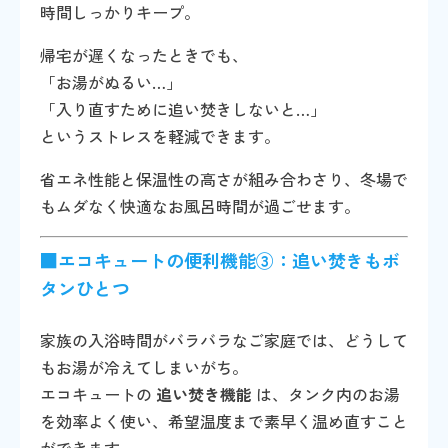
時間しっかりキープ。
帰宅が遅くなったときでも、
「お湯がぬるい…」
「入り直すために追い焚きしないと…」
というストレスを軽減できます。
省エネ性能と保温性の高さが組み合わさり、冬場で
もムダなく快適なお風呂時間が過ごせます。
■エコキュートの便利機能③：追い焚きもボ
タンひとつ
家族の入浴時間がバラバラなご家庭では、どうして
もお湯が冷えてしまいがち。
エコキュートの
追い焚き機能
は、タンク内のお湯
を効率よく使い、希望温度まで素早く温め直すこと