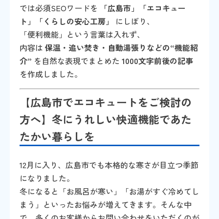
では必須SEOワードを
「広島市」「エコキュー
ト」「くらしの安心工房」
にしぼり、
「便利機能」という言葉は入れず、
内容は
保温・追い焚き・自動湯張りなどの“機能紹
介”
を自然な表現でまとめた
1000文字前後の記事
を作成しました。
【広島市でエコキュートをご検討の
方へ】冬にうれしい快適機能であた
たかい暮らしを
12月に入り、広島市でも本格的な寒さが目立つ季節
になりました。
冬になると「お風呂が寒い」「お湯がすぐ冷めてし
まう」といったお悩みが増えてきます。そんな中
で、多くのお客様からお問い合わせをいただくのが