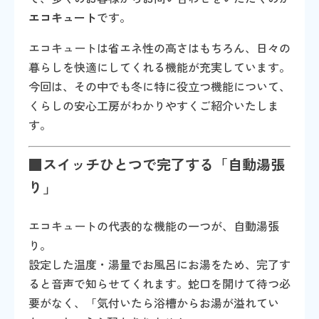
エコキュート
です。
エコキュートは省エネ性の高さはもちろん、日々の
暮らしを快適にしてくれる機能が充実しています。
今回は、その中でも冬に特に役立つ機能について、
くらしの安心工房がわかりやすくご紹介いたしま
す。
■スイッチひとつで完了する「自動湯張
り」
エコキュートの代表的な機能の一つが、自動湯張
り。
設定した温度・湯量でお風呂にお湯をため、完了す
ると音声で知らせてくれます。蛇口を開けて待つ必
要がなく、「気付いたら浴槽からお湯が溢れてい