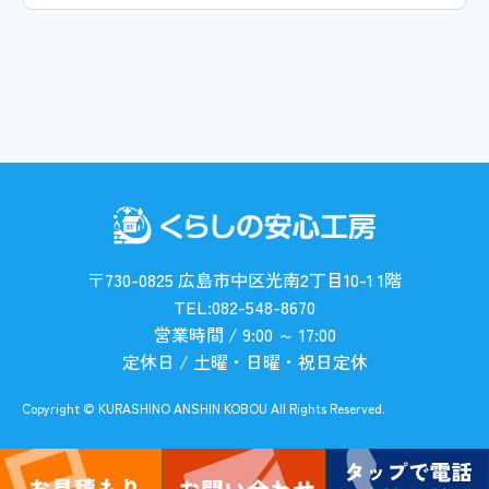
〒730-0825 広島市中区光南2丁目10-1 1階
TEL:082-548-8670
営業時間 / 9:00 ～ 17:00
定休日 / 土曜・日曜・祝日定休
Copyright © KURASHINO ANSHIN KOBOU All Rights Reserved.