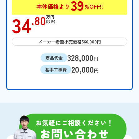
39
本体価格より
%OFF!!
34
.80
万円
(税抜)
メーカー希望小売価格566,900円
328,000
商品代金
円
20,000
基本工事費
円