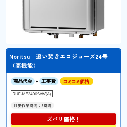
Noritsu 追い焚きエコジョーズ24号
（高機能）
RUF-ME2406SAW(A)
目安作業時間：3時間
ズバリ
価格！