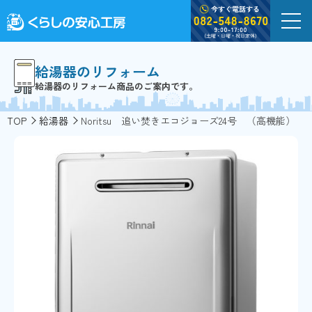
給湯器のリフォーム
給湯器のリフォーム商品のご案内です。
TOP
給湯器
Noritsu 追い焚きエコジョーズ24号 （高機能）